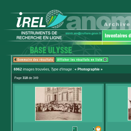
6962
images trouvées
, Type d'image :
« Photographie »
Page
318
de 349