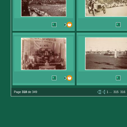
...
Page
318
de 349
1
315
316