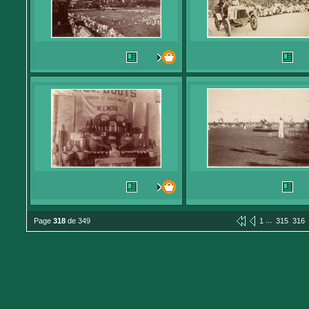
...
Page
318
de 349
1
315
316