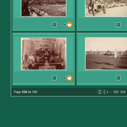
...
Page
318
de 349
1
315
316