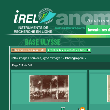
6962
images trouvées
, Type d'image :
« Photographie »
Page
319
de 349