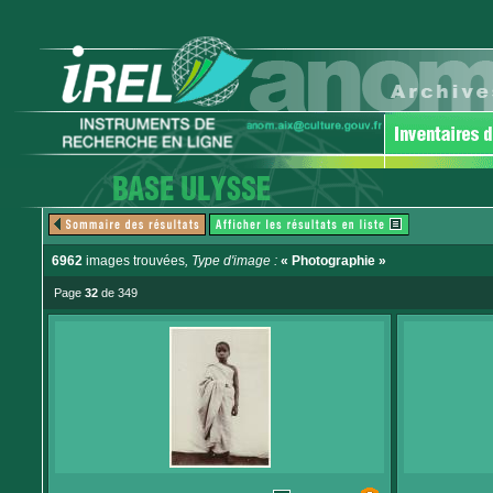
6962
images trouvées
, Type d'image :
« Photographie »
Page
32
de 349