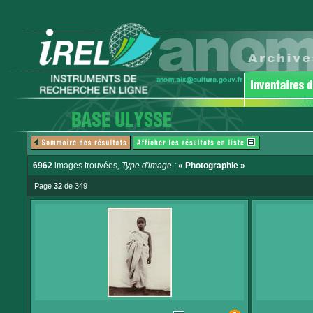
6962
images trouvées
, Type d'image :
« Photographie »
Page
32
de 349