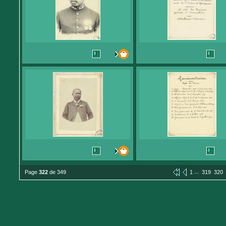
...
Page
322
de 349
1
319
320