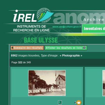
6962
images trouvées
, Type d'image :
« Photographie »
Page
322
de 349