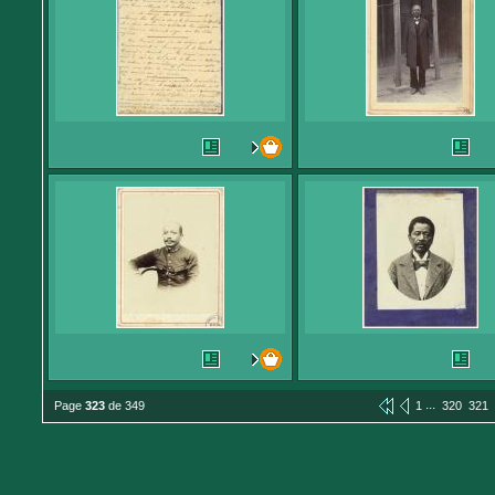
...
Page
323
de 349
1
320
321