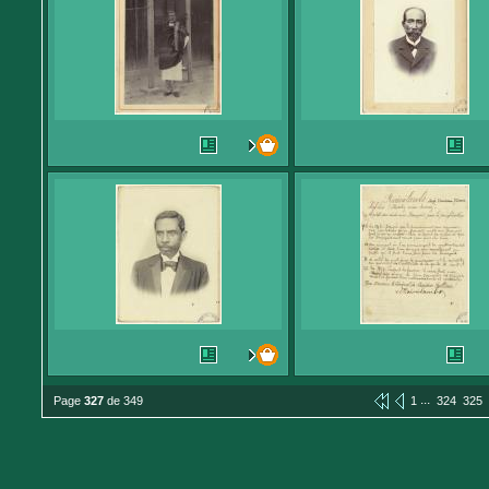
...
Page
327
de 349
1
324
325