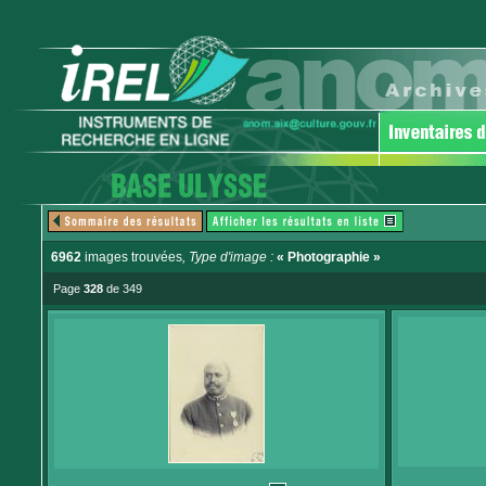
6962
images trouvées
, Type d'image :
« Photographie »
Page
328
de 349