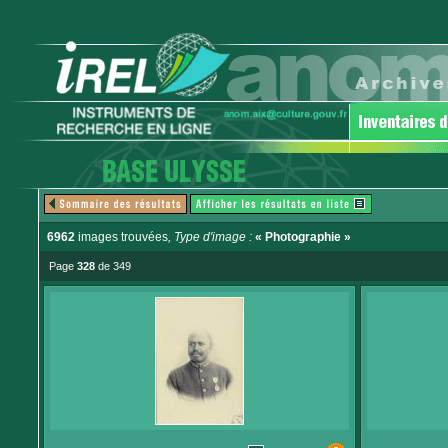
6962
images trouvées
, Type d'image :
« Photographie »
Page
328
de 349