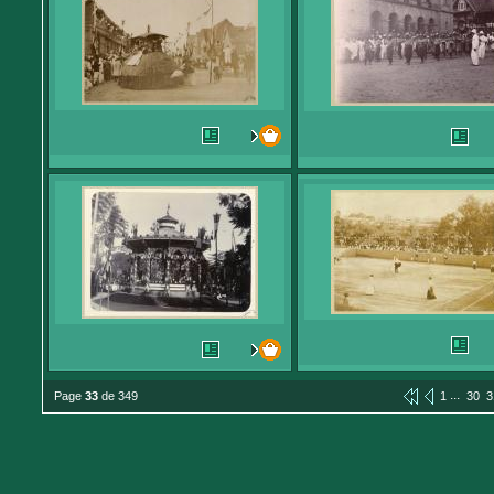
...
Page
33
de 349
1
30
3