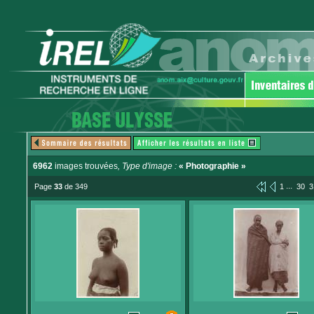
6962
images trouvées
, Type d'image :
« Photographie »
...
Page
33
de 349
1
30
3