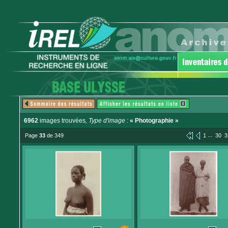
6962
images trouvées
, Type d'image :
« Photographie »
...
Page
33
de 349
1
30
3