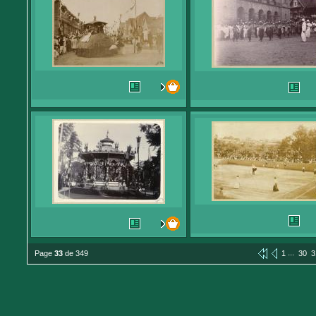
...
Page
33
de 349
1
30
3