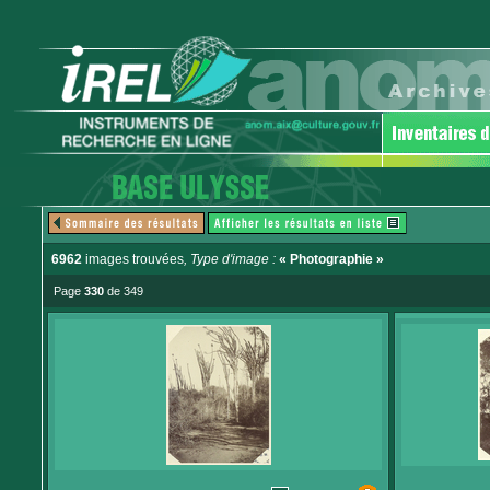
6962
images trouvées
, Type d'image :
« Photographie »
Page
330
de 349