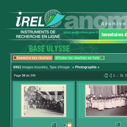
6962
images trouvées
, Type d'image :
« Photographie »
...
Page
34
de 349
1
31
3