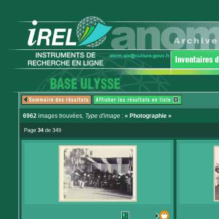
6962
images trouvées
, Type d'image :
« Photographie »
Page
34
de 349