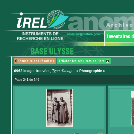
6962
images trouvées
, Type d'image :
« Photographie »
Page
341
de 349