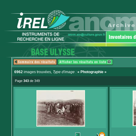
6962
images trouvées
, Type d'image :
« Photographie »
Page
343
de 349