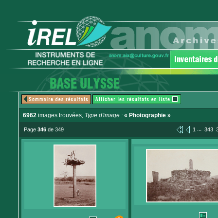
6962
images trouvées
, Type d'image :
« Photographie »
...
Page
346
de 349
1
343