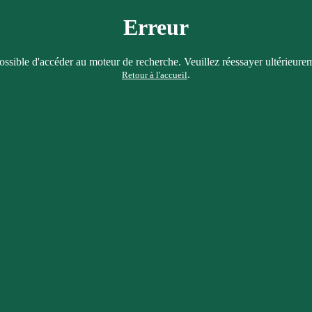
Erreur
ssible d'accéder au moteur de recherche. Veuillez réessayer ultérieure
.
Retour à l'accueil