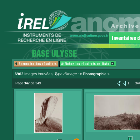
6962
images trouvées
, Type d'image :
« Photographie »
...
Page
347
de 349
1
34