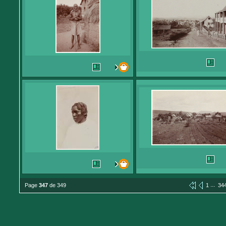
...
Page
347
de 349
1
34