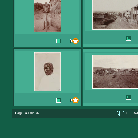
...
Page
347
de 349
1
34