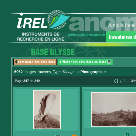
6962
images trouvées
, Type d'image :
« Photographie »
...
Page
347
de 349
1
34