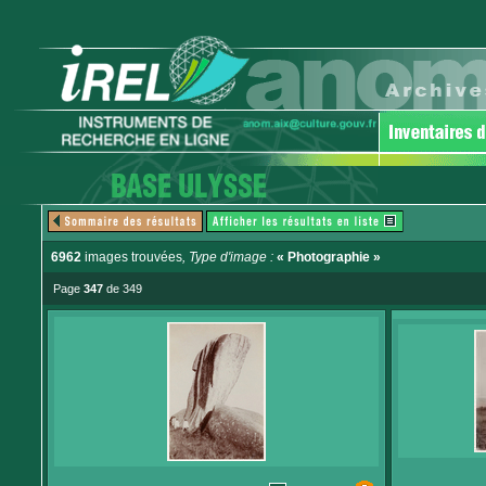
6962
images trouvées
, Type d'image :
« Photographie »
Page
347
de 349