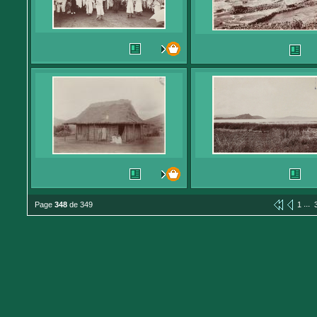
...
Page
348
de 349
1