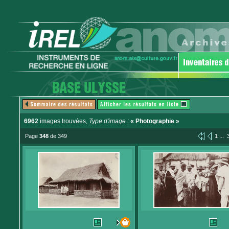
6962
images trouvées
, Type d'image :
« Photographie »
...
Page
348
de 349
1