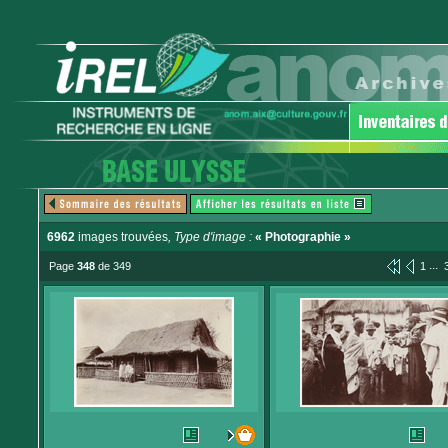
6962
images trouvées
, Type d'image :
« Photographie »
...
Page
348
de 349
1