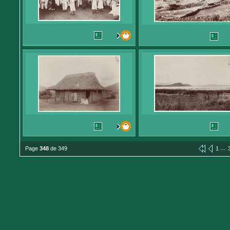
...
Page
348
de 349
1