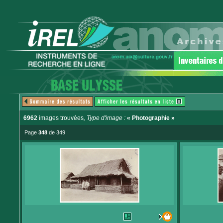
6962
images trouvées
, Type d'image :
« Photographie »
Page
348
de 349