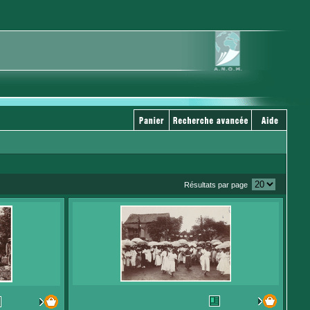
Résultats par page