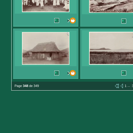
...
Page
348
de 349
1