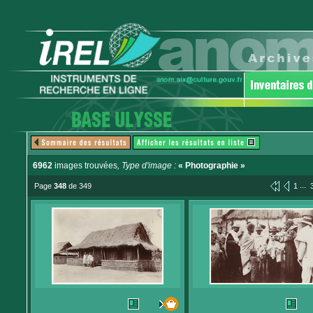
6962
images trouvées
, Type d'image :
« Photographie »
...
Page
348
de 349
1