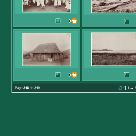
...
Page
348
de 349
1