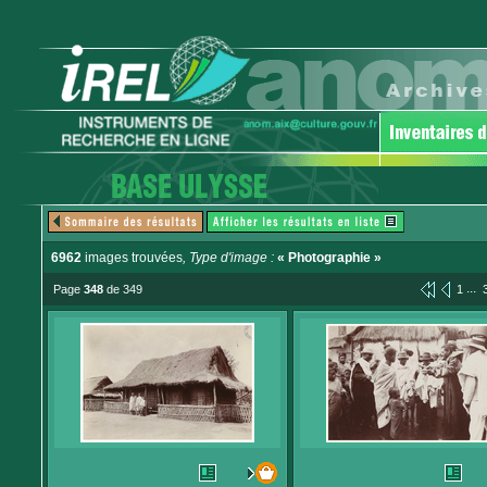
6962
images trouvées
, Type d'image :
« Photographie »
...
Page
348
de 349
1