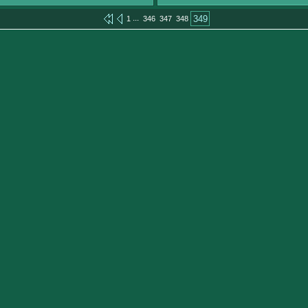
...
349
1
346
347
348