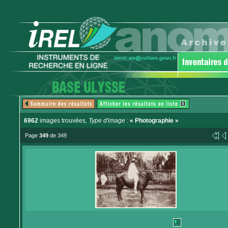
6962
images trouvées
, Type d'image :
« Photographie »
Page
349
de 349