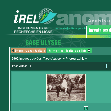
6962
images trouvées
, Type d'image :
« Photographie »
Page
349
de 349