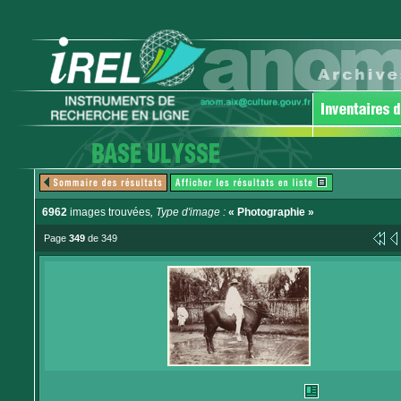
6962
images trouvées
, Type d'image :
« Photographie »
Page
349
de 349