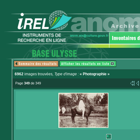
6962
images trouvées
, Type d'image :
« Photographie »
Page
349
de 349