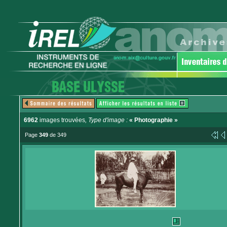
6962
images trouvées
, Type d'image :
« Photographie »
Page
349
de 349