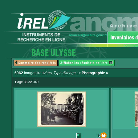
6962
images trouvées
, Type d'image :
« Photographie »
Page
35
de 349