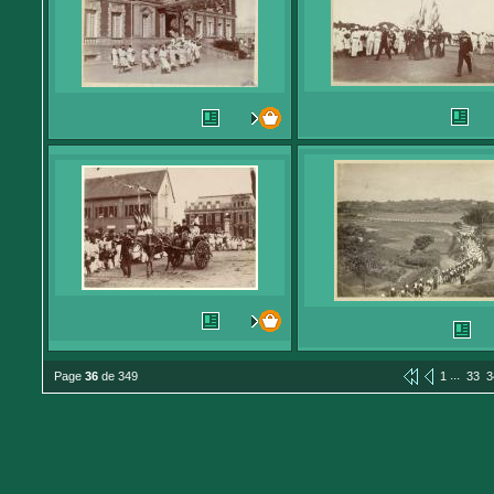
...
Page
36
de 349
1
33
3