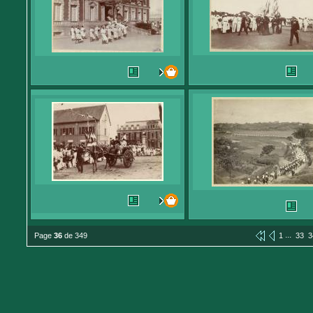
...
Page
36
de 349
1
33
3