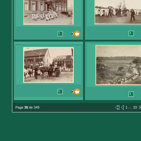
...
Page
36
de 349
1
33
3