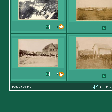
...
Page
37
de 349
1
34
3