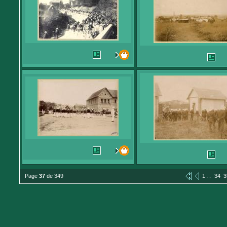
...
Page
37
de 349
1
34
3