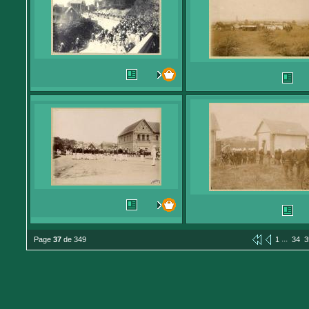
...
Page
37
de 349
1
34
3