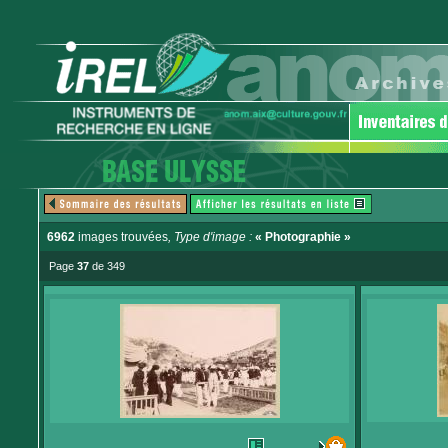
6962
images trouvées
, Type d'image :
« Photographie »
Page
37
de 349