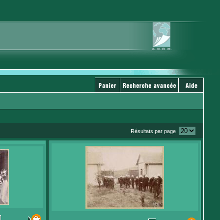
Résultats par page