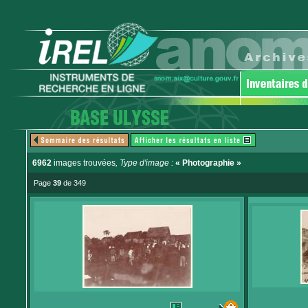
6962
images trouvées
, Type d'image :
« Photographie »
Page
39
de 349