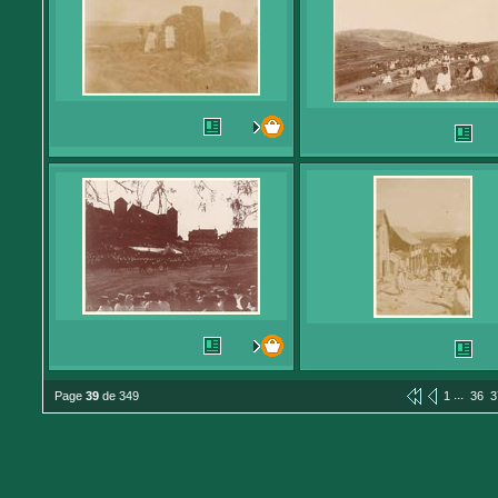
...
Page
39
de 349
1
36
3