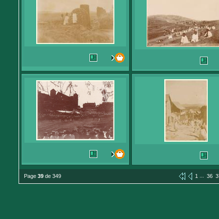
...
Page
39
de 349
1
36
3