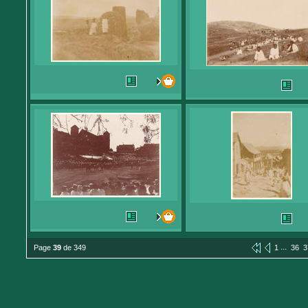
...
Page
39
de 349
1
36
3