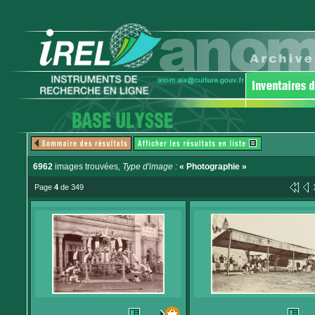
6962
images trouvées
, Type d'image :
« Photographie »
Page
4
de 349