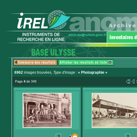
6962
images trouvées
, Type d'image :
« Photographie »
Page
4
de 349